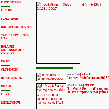
COMPETITIONS
en lire plus
LE CLUB
FORMATIONS
INSCRIPTIONS 2026-2027
TARIFS LICENCE 2026-
2027
HORAIRES
ENTRAINEMENTS
2026/2027
EDITOS
CATEGORIES
4 Août 2026
|
Actualité
RECORDS CLUBS
Les records de la saison 2025/
27 Juillet 2026
|
Actualité
BILANS
Tri-Med & Pointes d’or régiona
saison sur piste de nos jeunes de 
LIENS
MÉDIATHÈQUE