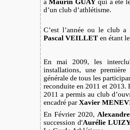
à
Maurin GUAY
qui a été l
d’un club d
C’est l’année ou le club a 
Pascal VEILLET
en étant l
En mai 2009, les intercl
installations, une première
générale de tous les particip
reconduite en 2011 et 2013. 
2011 a permis au club d’ouv
encadré par
Xavier MENE
En Février 2020,
Alexand
succession d'
Aurélie LUIZ