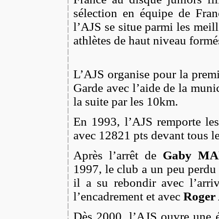
sélection en équipe de Fran
l’AJS se situe parmi les meil
athlètes de haut niv
L’AJS organise pour la premi
Garde avec l’aide de la munic
la suite par les 10km.
En 1993, l’AJS remporte les
avec 12821 pts devant tous le
Après l’arrêt de
Gaby M
1997, le club a un peu perdu
il a su rebondir avec l’arr
l’encadrement et avec
Roger
Dès 2000, l’AJS ouvre une é