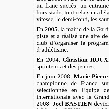
un franc succès, un entrain
hors stade, tout cela sans déla
vitesse, le demi-fond, les saut
En 2005, la mairie de la Gard
piste et a réalisé une aire d
club d’organiser le progra
d’athlétisme.
En 2004,
Christian ROUX
sprinteurs et des jeunes.
En juin 2008,
Marie-Pierr
championne de France sur
sélectionnée en Equipe d
internationale avec la Gran
2008,
Joel BASTIEN
devien