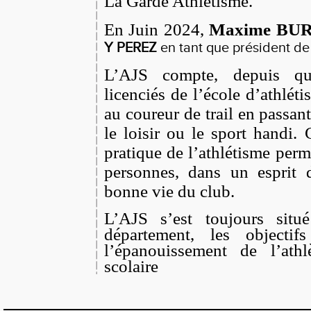
La Garde Athlétisme.
En Juin 2024,
Maxime BU
Y PEREZ
en tant que président de
L’AJS compte, depuis qu
licenciés de l’école d’athlét
au coureur de trail en passant
le loisir ou le sport handi. 
pratique de l’athlétisme pe
personnes, dans un esprit d
bonne vie du club.
L’AJS s’est toujours sit
département, les objecti
l’épanouissement de l’athl
scolaire