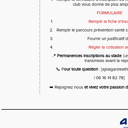
club vous donne de plus ampl
FORMULAIRE
Remplir la fiche d’insc
Remplir le parcours prévention santé 
Fournir un justificatif d
Régler la cotisation a
📍
Permanences inscriptions au stade
:Le
transmises avant la rep
📞 P
our toute question
: [ajslagardeat
/ 06 16 14 82 78]
➡️ Rejoignez nous
et vivez votre passion de