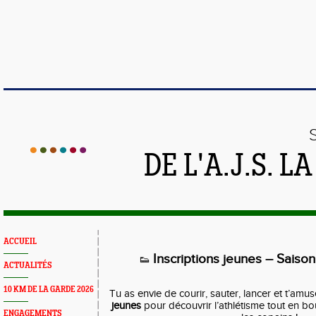
DE L'A.J.S. 
ACCUEIL
Inscriptions jeunes – Sais
👟
ACTUALITÉS
10 KM DE LA GARDE 2026
Tu as envie de courir, sauter, lancer et t’amus
jeunes
pour découvrir l’athlétisme tout en b
ENGAGEMENTS