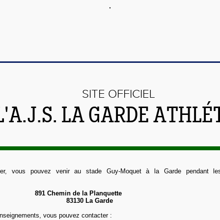
SITE OFFICIEL
L'A.J.S. LA GARDE ATHL
rer, vous pouvez venir au stade Guy-Moquet à la Garde pendant le
891 Chemin de la Planquette
83130 La Garde
renseignements, vous pouvez contacter :