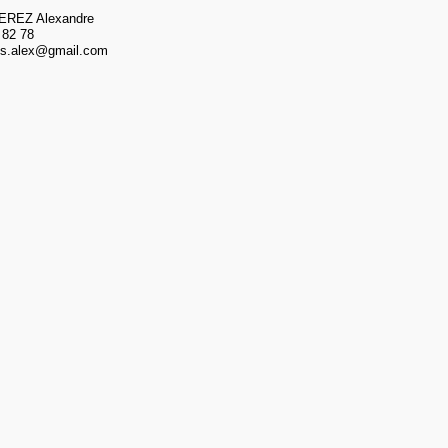
REZ Alexandre
 82 78
ajs.alex@gmail.com