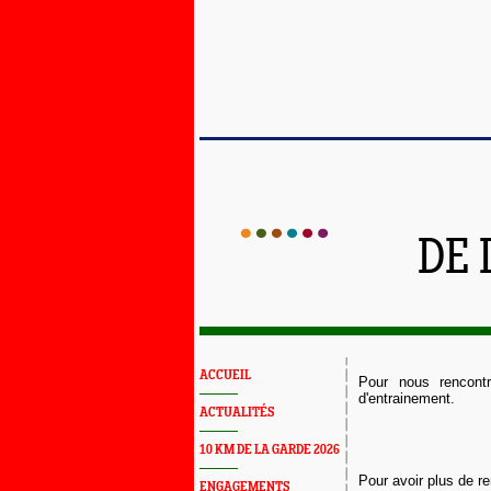
DE 
ACCUEIL
Pour nous rencont
d'entrainement.
ACTUALITÉS
10 KM DE LA GARDE 2026
Pour avoir plus de 
ENGAGEMENTS