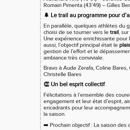
Romain Pimenta (43’49) – Gilles Ber
🌲
Le trail au programme pour d’a
En parallèle, quelques athlètes du g
choisi de se tourner vers le
trail
, su
Une expérience enrichissante pour l
aussi, l’objectif principal était le
plai
gestion de l’effort et le dépasseme
ambiance très conviviale.
Bravo à Aude Zerafa, Coline Bares, 
Christelle Bares
👏
Un bel esprit collectif
Félicitations à l’ensemble des coure
engagement et leur état d’esprit, ai
encadrants pour leur accompagneme
la saison.
➡️
Prochain objectif : La saison des 