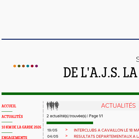
DE L'A.J.S. 
ACTUALITÉS
ACCUEIL
2 actualité(s) trouvée(s) | Page 1/1
ACTUALITÉS
10 KM DE LA GARDE 2026
>
19/05
INTERCLUBS A CAVAILLON LE 18 M
>
04/05
RESULTATS DEPARTEMENTAUX A L
ENGAGEMENTS