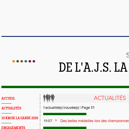
DE L'A.J.S. 
ACTUALITÉS
ACCUEIL
1 actualité(s) trouvée(s) | Page 1/1
ACTUALITÉS
10 KM DE LA GARDE 2026
>
11/07
Des belles médailles lors des championnat
ENGAGEMENTS