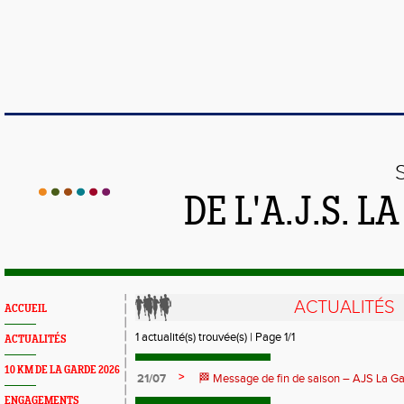
DE L'A.J.S. 
ACTUALITÉS
ACCUEIL
1 actualité(s) trouvée(s) | Page 1/1
ACTUALITÉS
10 KM DE LA GARDE 2026
>
21/07
🏁 Message de fin de saison – AJS La Ga
ENGAGEMENTS