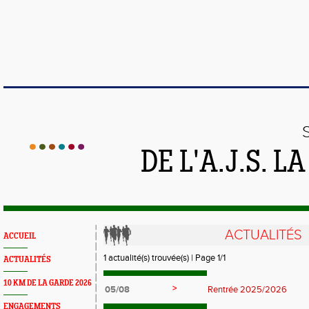
DE L'A.J.S. 
ACTUALITÉS
ACCUEIL
1 actualité(s) trouvée(s) | Page 1/1
ACTUALITÉS
10 KM DE LA GARDE 2026
>
05/08
Rentrée 2025/2026
ENGAGEMENTS